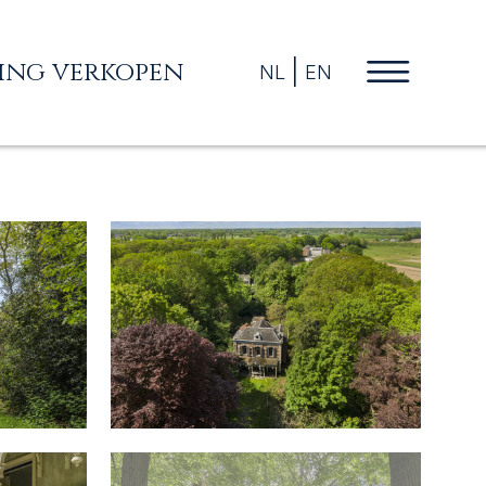
ng verkopen
NL
EN