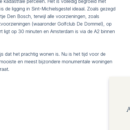
 kadastrale percelen. Het is volledig begroeid met
 de ligging in Sint-Michielsgestel ideaal. Zoals gezegd
tje Den Bosch, terwijl alle voorzieningen, zoals
rtvoorzieningen (waaronder Golfclub De Dommel), op
ort ligt op 30 minuten en Amsterdam is via de A2 binnen
s dat het prachtig wonen is. Nu is het tijd voor de
e mooiste en meest bijzondere monumentale woningen
raat.