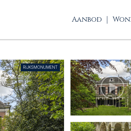
Aanbod
Woni
RIJKSMONUMENT