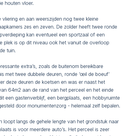
ie houten vloer.
 vliering en aan weerszijden nog twee kleine
slaapkamers zes en zeven. De zolder heeft twee ronde
verdieping kan eventueel een sportzaal of een
 plek is op dit niveau ook het vanuit de overloop
de tuin.
ressante extra’s, zoals de buitenom bereikbare
is met twee dubbele deuren, ronde ‘œil de boeuf’
hter deze deuren de koetsen en was er naast het
al van 64m2 aan de rand van het perceel en het einde
it een gastenverblijf, een bergplaats, een hobbyruimte
gesteld door monumentenzorg - helemaal zelf bepalen.
an loopt langs de gehele lengte van het grondstuk naar
laats is voor meerdere auto’s. Het perceel is zeer