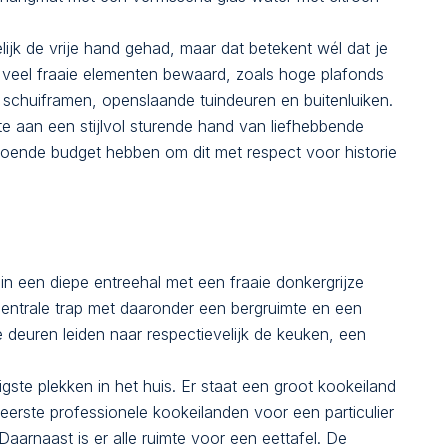
elijk de vrije hand gehad, maar dat betekent wél dat je
jn veel fraaie elementen bewaard, zoals hoge plafonds
 schuiframen, openslaande tuindeuren en buitenluiken.
 aan een stijlvol sturende hand van liefhebbende
doende budget hebben om dit met respect voor historie
n een diepe entreehal met een fraaie donkergrijze
centrale trap met daaronder een bergruimte en een
e deuren leiden naar respectievelijk de keuken, een
gste plekken in het huis. Er staat een groot kookeiland
ereerste professionele kookeilanden voor een particulier
Daarnaast is er alle ruimte voor een eettafel. De