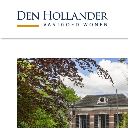
HOME
AANBOD
WAT DOEN WIJ?