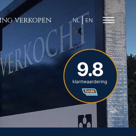
ng verkopen
NL
EN