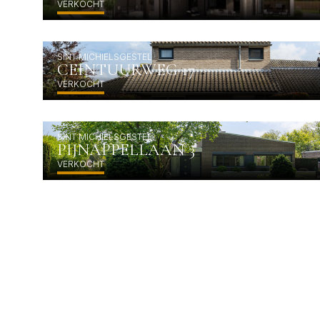
VERKOCHT
SINT MICHIELSGESTEL
CEINTUURWEG 17
VERKOCHT
SINT MICHIELSGESTEL
PIJNAPPELLAAN 3
VERKOCHT