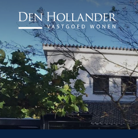
HOME
AANBOD
WAT DOEN WIJ?