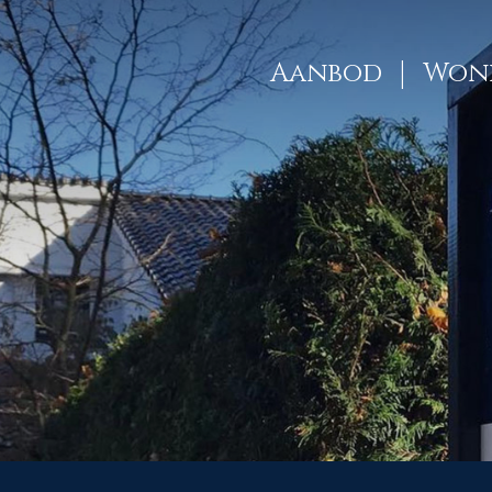
Aanbod
Woni